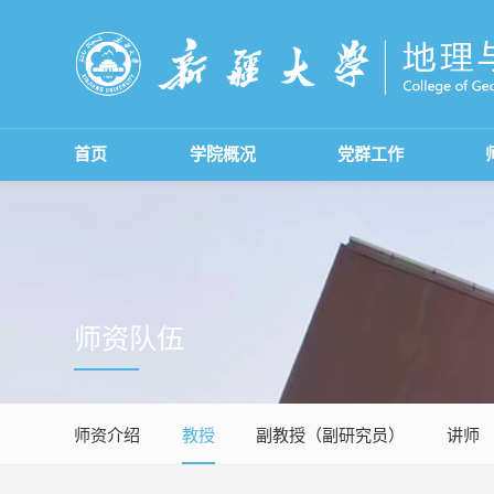
首页
首页
首页
首页
首页
首页
首页
首页
首页
首页
首页
首页
首页
首页
首页
首页
首页
首页
首页
首页
首页
首页
首页
首页
首页
首页
首页
首页
首页
首页
首页
首页
首页
首页
首页
首页
首页
首页
首页
首页
首页
首页
首页
首页
首页
首页
首页
首页
首页
首页
首页
首页
首页
首页
首页
首页
首页
首页
首页
首页
首页
首页
首页
首页
首页
首页
首页
首页
首页
首页
首页
首页
首页
首页
首页
首页
首页
首页
首页
首页
首页
首页
首页
首页
首页
首页
首页
首页
首页
首页
首页
首页
首页
首页
首页
首页
首页
首页
首页
首页
首页
首页
首页
首页
首页
首页
首页
首页
首页
首页
首页
首页
首页
首页
首页
首页
首页
首页
首页
首页
首页
首页
首页
首页
首页
首页
首页
首页
首页
首页
首页
首页
首页
首页
首页
首页
首页
首页
首页
首页
首页
首页
首页
首页
首页
首页
首页
首页
首页
首页
首页
首页
首页
首页
首页
首页
首页
首页
首页
首页
首页
首页
首页
首页
首页
首页
首页
首页
首页
首页
首页
首页
首页
首页
首页
首页
首页
首页
首页